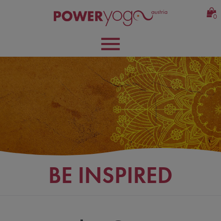
0
BE INSPIRED