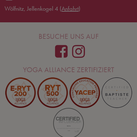
Wölfnitz, Jellenkogel 4 (
Anfahrt
)
BESUCHE UNS AUF
YOGA ALLIANCE ZERTIFIZIERT