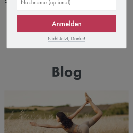
Stabilität und Flexibilität verleiht.
MEHR ÜBER KARIN
Anmelden
Nicht Jetzt, Danke!
Blog