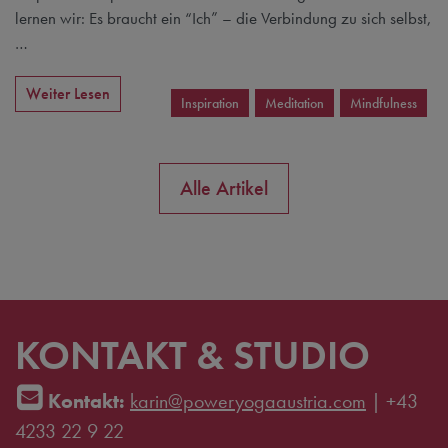
lernen wir: Es braucht ein “Ich” – die Verbindung zu sich selbst,
…
Weiter Lesen
Inspiration
Meditation
Mindfulness
Alle Artikel
KONTAKT & STUDIO
Kontakt:
karin@poweryogaaustria.com
|
+43
4233 22 9 22