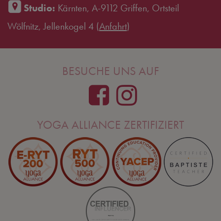
Studio:
Kärnten, A-9112 Griffen, Ortsteil
Wölfnitz, Jellenkogel 4 (
Anfahrt
)
BESUCHE UNS AUF
YOGA ALLIANCE ZERTIFIZIERT