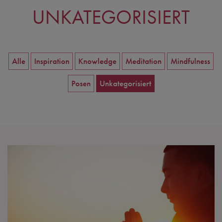
UNKATEGORISIERT
Alle
Inspiration
Knowledge
Meditation
Mindfulness
Posen
Unkategorisiert