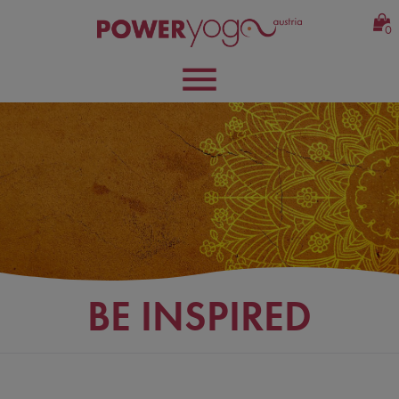
0
BE INSPIRED