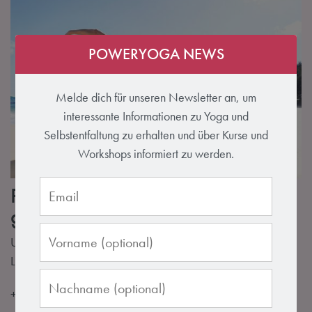
POWERYOGA NEWS
Melde dich für unseren Newsletter an, um
interessante Informationen zu Yoga und
Selbstentfaltung zu erhalten und über Kurse und
Workshops informiert zu werden.
Practice well, feel good & look
good
Unser neuer Onlineshop mit Lounge und Active-Wear von
Lily Lotus ist jetzt on air.
+++ Bis zum 31.7.2019 bestellst du versandkostenfrei +++