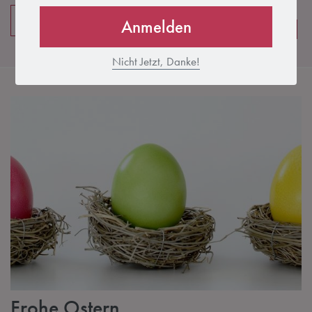
Weiter Lesen
Anmelden
Unkategorisiert
Nicht Jetzt, Danke!
Frohe Ostern