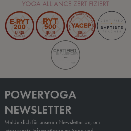
YOGA ALLIANCE ZERTIFIZIERT
POWERYOGA
NEWSLETTER
Melde dich für unseren Newsletter an, um
interessante Informationen zu Yoga und