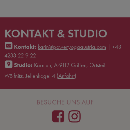
KONTAKT & STUDIO
Kontakt:
karin@poweryogaaustria.com
|
+43
4233 22 9 22
Studio:
Kärnten, A-9112 Griffen, Ortsteil
Wölfnitz, Jellenkogel 4 (
Anfahrt
)
BESUCHE UNS AUF