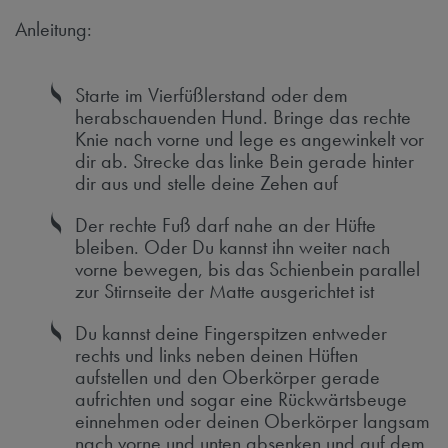
Anleitung:
Starte im Vierfüßlerstand oder dem
herabschauenden Hund. Bringe das rechte
Knie nach vorne und lege es angewinkelt vor
dir ab. Strecke das linke Bein gerade hinter
dir aus und stelle deine Zehen auf
Der rechte Fuß darf nahe an der Hüfte
bleiben. Oder Du kannst ihn weiter nach
vorne bewegen, bis das Schienbein parallel
zur Stirnseite der Matte ausgerichtet ist
Du kannst deine Fingerspitzen entweder
rechts und links neben deinen Hüften
aufstellen und den Oberkörper gerade
aufrichten und sogar eine Rückwärtsbeuge
einnehmen oder deinen Oberkörper langsam
nach vorne und unten absenken und auf dem