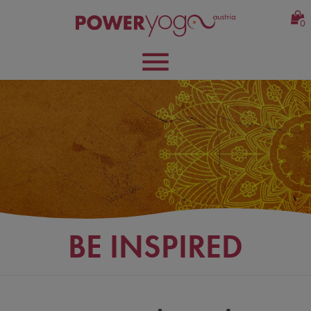
0
BE INSPIRED