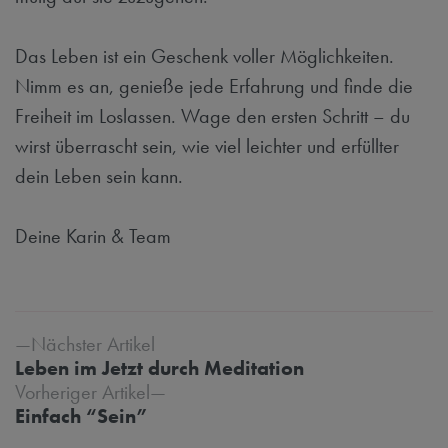
Das Leben ist ein Geschenk voller Möglichkeiten.
Nimm es an, genieße jede Erfahrung und finde die
Freiheit im Loslassen. Wage den ersten Schritt – du
wirst überrascht sein, wie viel leichter und erfüllter
dein Leben sein kann.
Deine Karin & Team
Beitrags-Navigation
Nächster Artikel
Leben im Jetzt durch Meditation
Vorheriger Artikel
Einfach “Sein”