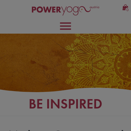
0
BE INSPIRED