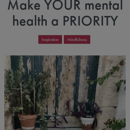
Make YOUR mental
health a PRIORITY
Inspiration
Mindfulness