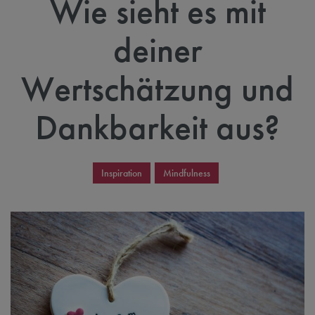
Wie sieht es mit
deiner
Wertschätzung und
Dankbarkeit aus?
Inspiration
Mindfulness