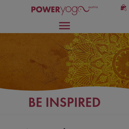
0
BE INSPIRED