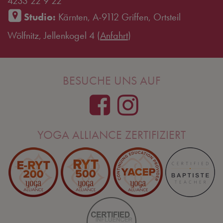
4233 22 9 22
Studio:
Kärnten, A-9112 Griffen, Ortsteil
Wölfnitz, Jellenkogel 4 (
Anfahrt
)
BESUCHE UNS AUF
YOGA ALLIANCE ZERTIFIZIERT