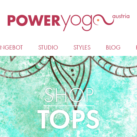
ANGEBOT
STUDIO
STYLES
BLOG
SHOP
TOPS