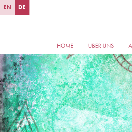
EN
DE
HOME
ÜBER UNS