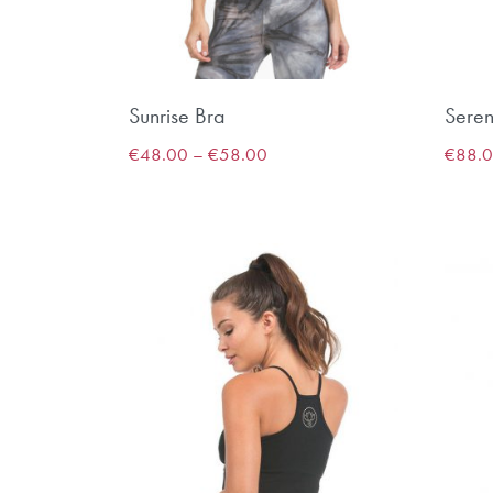
Sunrise Bra
Seren
€
48.00
–
€
58.00
€
88.