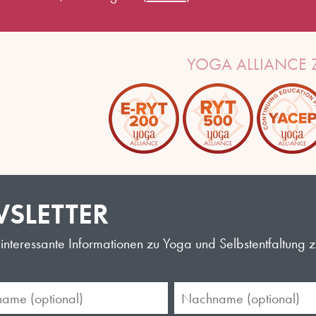
YOGA ALLIANCE Z
SLETTER
interessante Informationen zu Yoga und Selbstentfaltung