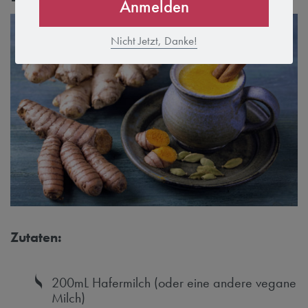
Anmelden
Nicht Jetzt, Danke!
Zutaten:
200mL Hafermilch (oder eine andere vegane
Milch)