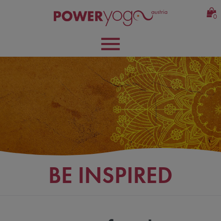
0
BE INSPIRED