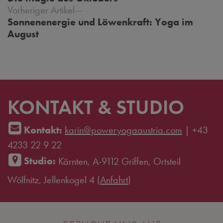
Vorheriger Artikel
Sonnenenergie und Löwenkraft: Yoga im
August
KONTAKT & STUDIO
Kontakt:
karin@poweryogaaustria.com
|
+43
4233 22 9 22
Studio:
Kärnten, A-9112 Griffen, Ortsteil
Wölfnitz, Jellenkogel 4 (
Anfahrt
)