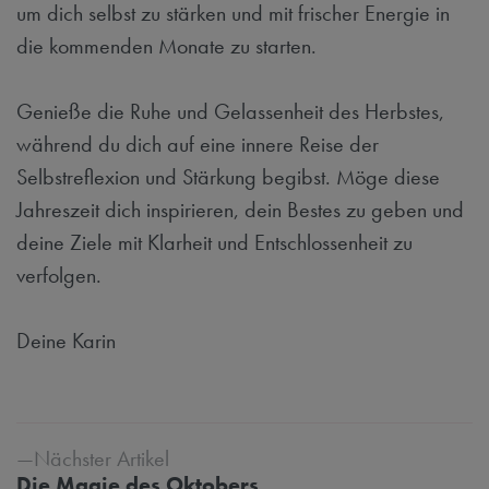
um dich selbst zu stärken und mit frischer Energie in
die kommenden Monate zu starten.
Genieße die Ruhe und Gelassenheit des Herbstes,
während du dich auf eine innere Reise der
Selbstreflexion und Stärkung begibst. Möge diese
Jahreszeit dich inspirieren, dein Bestes zu geben und
deine Ziele mit Klarheit und Entschlossenheit zu
verfolgen.
Deine Karin
Beitrags-Navigation
Nächster Artikel
Die Magie des Oktobers