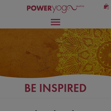
0
BE INSPIRED