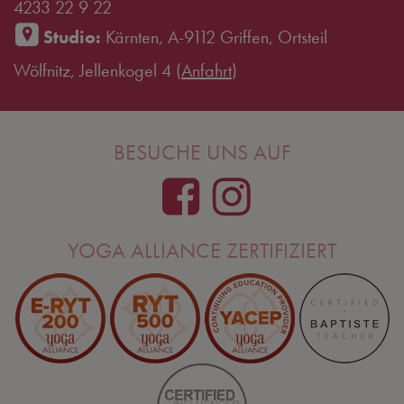
4233 22 9 22
Studio:
Kärnten, A-9112 Griffen, Ortsteil
Wölfnitz, Jellenkogel 4 (
Anfahrt
)
BESUCHE UNS AUF
YOGA ALLIANCE ZERTIFIZIERT