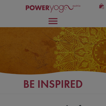
0
BE INSPIRED