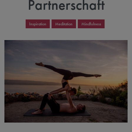
Partnerschaft
Inspiration
Meditation
Mindfulness