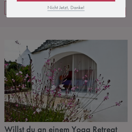
Nicht Jetzt, Danke!
Weiter Lesen
Knowledge
Posen
Willst du an einem Yoga Retreat