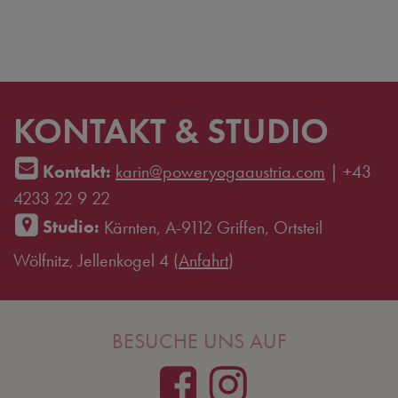
KONTAKT & STUDIO
Kontakt:
karin@poweryogaaustria.com
|
+43
4233 22 9 22
Studio:
Kärnten, A-9112 Griffen, Ortsteil
Wölfnitz, Jellenkogel 4 (
Anfahrt
)
BESUCHE UNS AUF