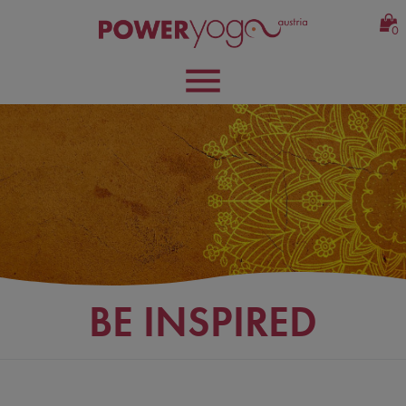
0
BE INSPIRED