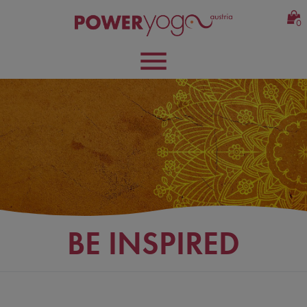
0
BE INSPIRED