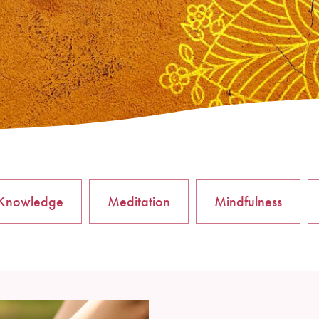
Knowledge
Meditation
Mindfulness
POWERYOGA NEWS
Melde dich für unseren Newsletter an, um interessante