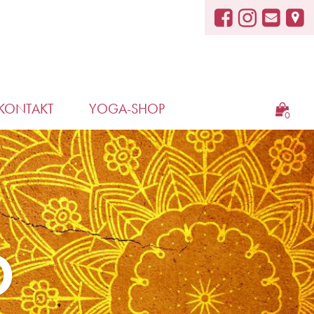
KONTAKT
YOGA-SHOP
0
D