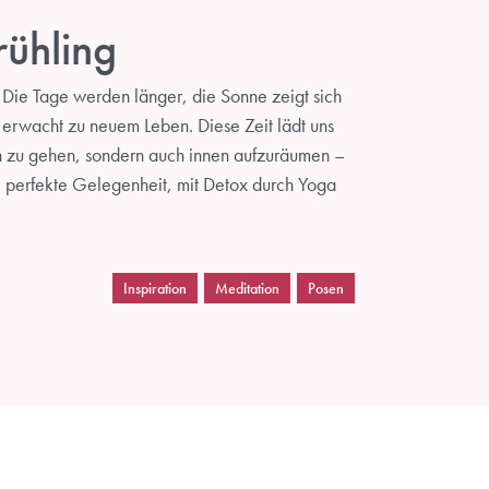
rühling
! Die Tage werden länger, die Sonne zeigt sich
 erwacht zu neuem Leben. Diese Zeit lädt uns
en zu gehen, sondern auch innen aufzuräumen –
ne perfekte Gelegenheit, mit Detox durch Yoga
Inspiration
Meditation
Posen