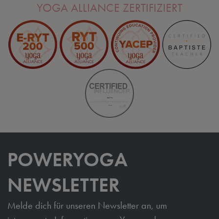
YOGA ALLIANCE ZERTIFIZIERT
POWERYOGA
NEWSLETTER
Melde dich für unseren Newsletter an, um