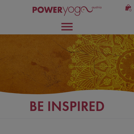
0
BE INSPIRED